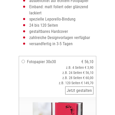
ausbelichtet auf echtem Fotopapier
Einband: matt foliert oder glänzend
lackiert
spezielle Leporello-Bindung
24 bis 120 Seiten
gestaltbares Hardcover
zahlreiche Designvorlagen verfügbar
versandfertig in 3-5 Tagen
Fotopapier 30x30
€ 56,10
z.B. 4 Seiten € 3,90
z.B. 24 Seiten € 56,10
z.B. 28 Seiten € 60,00
z.B. 120 Seiten € 149,70
Jetzt gestalten