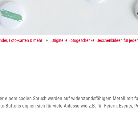
ender, Foto-Karten & mehr
Originelle Fotogeschenke: Geschenkideen für jeden
er einem coolen Spruch werden auf widerstandsfähigem Metall mit fa
oto-Buttons eignen sich für viele Anlässe wie z.B. für Feiern, Events,