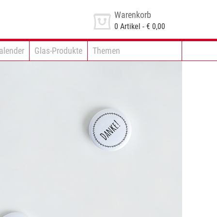
Warenkorb
0
Artikel -
€ 0,00
alender
Glas-Produkte
Themen