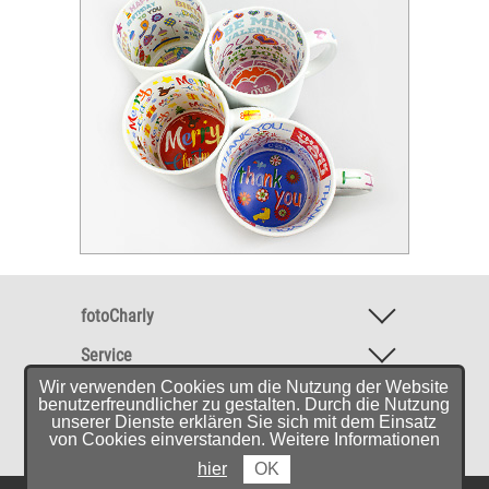
fotoCharly
Service
Wir verwenden Cookies um die Nutzung der Website
Software & Mobile-App
benutzerfreundlicher zu gestalten. Durch die Nutzung
unserer Dienste erklären Sie sich mit dem Einsatz
Empfehlungen
von Cookies einverstanden. Weitere Informationen
hier
OK