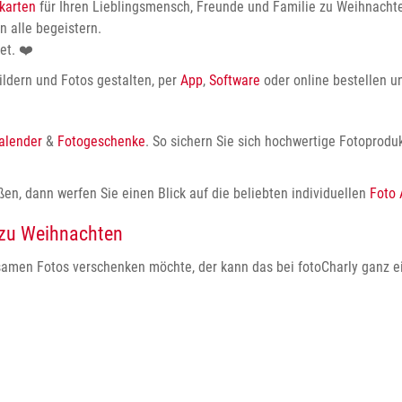
karten
für Ihren Lieblingsmensch, Freunde und Familie zu Weihnachte
 alle begeistern.
tet.
❤️
ldern und Fotos gestalten, per
App
,
Software
oder online bestellen 
alender
&
Fotogeschenke
. So sichern Sie sich hochwertige Fotoproduk
en, dann werfen Sie einen Blick auf die beliebten individuellen
Foto 
 zu Weihnachten
samen Fotos verschenken möchte, der kann das bei fotoCharly ganz ei