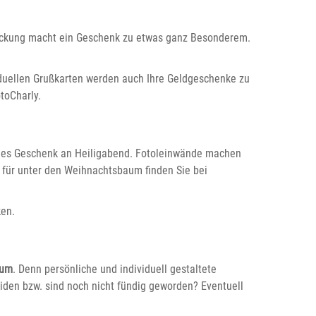
packung macht ein Geschenk zu etwas ganz Besonderem.
duellen Grußkarten werden auch Ihre Geldgeschenke zu
toCharly.
iges Geschenk an Heiligabend. Fotoleinwände machen
für unter den Weihnachtsbaum finden Sie bei
ken.
aum
. Denn persönliche und individuell gestaltete
eiden bzw. sind noch nicht fündig geworden? Eventuell