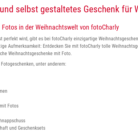
s und selbst gestaltetes Geschenk für
 Fotos in der Weihnachtswelt von fotoCharly
t perfekt wird, gibt es bei fotoCharly einzigartige Weihnachtsgesch
chtige Aufmerksamkeit: Entdecken Sie mit fotoCharly tolle Weihnachts
nliche Weihnachtsgeschenke mit Foto.
n Fotogeschenken, unter anderem:
amen
mit Fotos
chnappschuss
chaft und Geschenksets