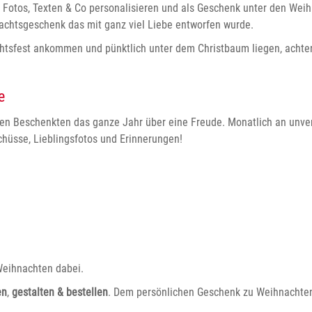
n, Fotos, Texten & Co personalisieren und als Geschenk unter den We
achtsgeschenk das mit ganz viel Liebe entworfen wurde.
htsfest ankommen und pünktlich unter dem Christbaum liegen, achte
e
den Beschenkten das ganze Jahr über eine Freude. Monatlich an unve
hüsse, Lieblingsfotos und Erinnerungen!
Weihnachten dabei.
en
,
gestalten & bestellen
. Dem persönlichen Geschenk zu Weihnachten