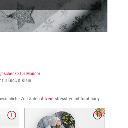
geschenke für Männer
r
für Groß & Klein
besinnliche Zeit & den
Advent
stressfrei mit fotoCharly.
 Entdecken
Gutscheine,