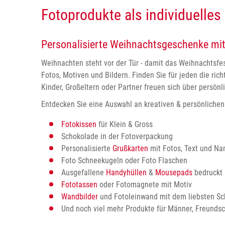
Fotoprodukte als individuelle
Personalisierte Weihnachtsgeschenke mit
Weihnachten steht vor der Tür - damit das Weihnachtsfes
Fotos, Motiven und Bildern. Finden Sie für jeden die ri
Kinder, Großeltern oder Partner freuen sich über persö
Entdecken Sie eine Auswahl an kreativen & persönliche
Fotokissen
für Klein & Gross
Schokolade in der Fotoverpackung
Personalisierte
Grußkarten
mit Fotos, Text und N
Foto Schneekugeln oder Foto Flaschen
Ausgefallene
Handyhüllen
&
Mousepads
bedruckt 
Fototassen
oder Fotomagnete mit Motiv
Wandbilder
und Fotoleinwand mit dem liebsten S
Und noch viel mehr Produkte für Männer, Freunds