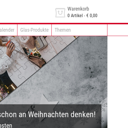
Warenkorb
0
Artikel -
€ 0,00
alender
Glas-Produkte
Themen
 schon an Weihnachten denken!
bsten