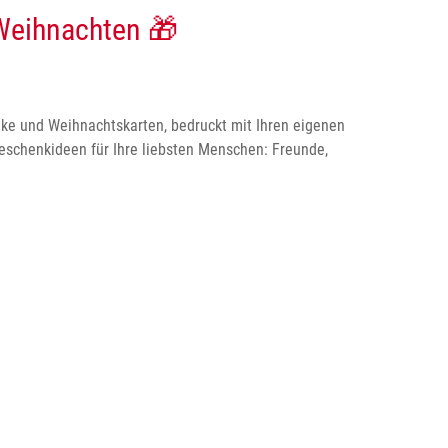
 Weihnachten 🎁
enke und Weihnachtskarten, bedruckt mit Ihren eigenen
geschenkideen für Ihre liebsten Menschen: Freunde,