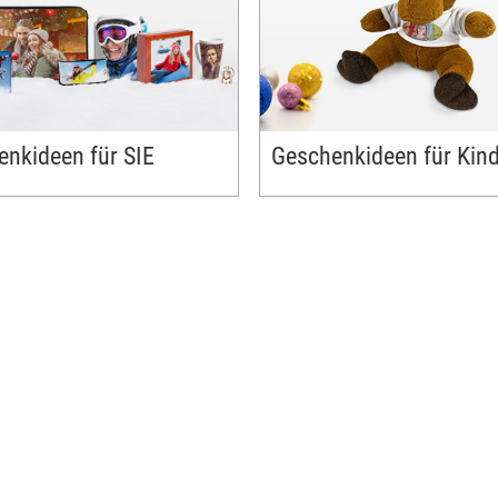
ive Geschenkideen für die Kleinen.
Geschenkanhänger und mehr
nkideen für SIE
Geschenkideen für Kin