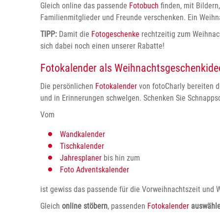
Gleich online das passende
Fotobuch
finden, mit Bilder
Familienmitglieder und Freunde verschenken. Ein Weihn
TIPP:
Damit die
Fotogeschenke
rechtzeitig zum Weihnac
sich dabei noch einen unserer Rabatte!
Fotokalender als Weihnachtsgeschenkide
Die persönlichen
Fotokalender
von fotoCharly bereiten 
und in Erinnerungen schwelgen. Schenken Sie Schnappsc
Vom
Wandkalender
Tischkalender
Jahresplaner
bis hin zum
Foto Adventskalender
ist gewiss das passende für die Vorweihnachtszeit und 
Gleich
online stöbern
, passenden
Fotokalender
auswähl