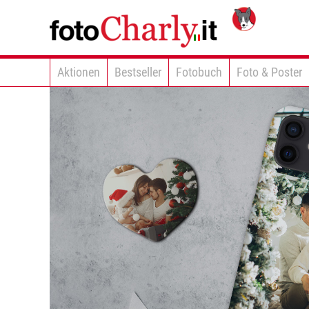
Aktionen
Bestseller
Fotobuch
Foto & Poster