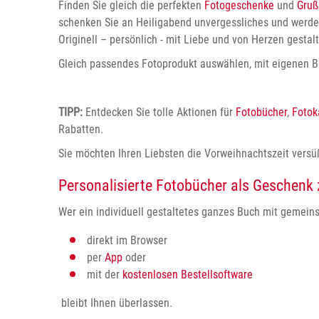
Finden Sie gleich die perfekten
Fotogeschenke
und
Gruß
schenken Sie an Heiligabend unvergessliches und werden
Originell – persönlich - mit Liebe und von Herzen gestal
Gleich passendes Fotoprodukt auswählen, mit eigenen Bi
TIPP:
Entdecken Sie tolle Aktionen für
Fotobücher
,
Fotok
Rabatten.
Sie möchten Ihren Liebsten die Vorweihnachtszeit versüß
Personalisierte Fotobücher als Geschenk
Wer ein individuell gestaltetes ganzes Buch mit gemein
direkt im Browser
per
App
oder
mit der
kostenlosen Bestellsoftware
bleibt Ihnen überlassen.