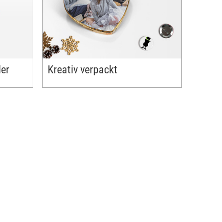
.
der
Kreativ verpackt