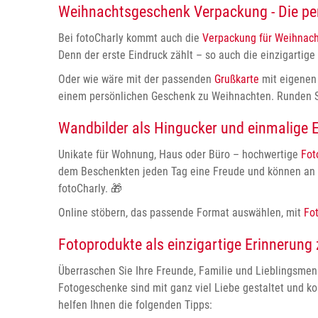
Weihnachtsgeschenk Verpackung - Die pe
Bei fotoCharly kommt auch die
Verpackung für Weihnac
Denn der erste Eindruck zählt – so auch die einzigartige
Oder wie wäre mit der passenden
Grußkarte
mit eigenen 
einem persönlichen Geschenk zu Weihnachten. Runden Si
Wandbilder als Hingucker und einmalige 
Unikate für Wohnung, Haus oder Büro – hochwertige
Fot
dem Beschenkten jeden Tag eine Freude und können an d
fotoCharly.
🎁
Online stöbern, das passende Format auswählen, mit
Fo
Fotoprodukte als einzigartige Erinnerung
Überraschen Sie Ihre Freunde, Familie und Lieblingsme
Fotogeschenke sind mit ganz viel Liebe gestaltet und 
helfen Ihnen die folgenden Tipps: