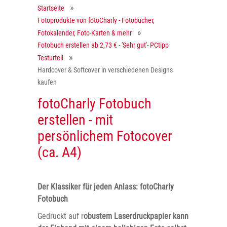
Startseite
Fotoprodukte von fotoCharly - Fotobücher,
Fotokalender, Foto-Karten & mehr
Fotobuch erstellen ab 2,73 € - 'Sehr gut'- PCtipp
Testurteil
Hardcover & Softcover in verschiedenen Designs
kaufen
fotoCharly Fotobuch
erstellen - mit
persönlichem Fotocover
(ca. A4)
Der Klassiker für jeden Anlass: fotoCharly
Fotobuch
Gedruckt auf r
obustem Laserdruckpapier kann