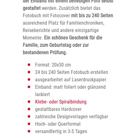
der Einband mit einem beliebigen Foto selbst
gestaltet
werden. Zusätzlich bietet das
Fotobuch mit Fotocover
mit bis zu 240 Seiten
ausreichend Platz für Familienchroniken,
Reiseberichte und andere einzigartige
Momente.
Ein schönes Geschenk für die
Familie, zum Geburtstag oder zur
bestandenen Prüfung.
Format: 20x30 cm
24 bis 240 Seiten Fotobuch erstellen
ausgearbeitet auf Laserdruckpapier
Einband: matt foliert oder glänzend
lackiert
Klebe- oder Spiralbindung
gestaltbares Hardcover
zahlreiche Designvorlagen verfügbar
Hoch- oder Querformat
versandfertig in 3-5 Tagen