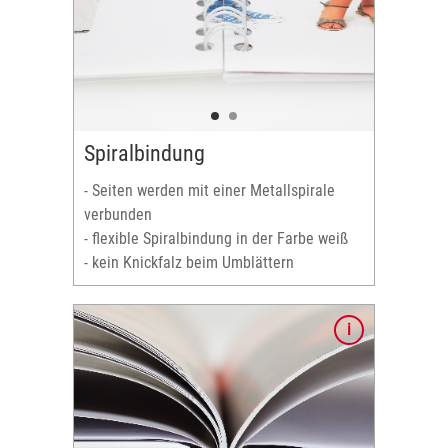
er Farbe
Spiralbindung
halten
tern
- Seiten werden mit einer Metallspirale
 Fotos &
verbunden
- flexible Spiralbindung in der Farbe weiß
- kein Knickfalz beim Umblättern