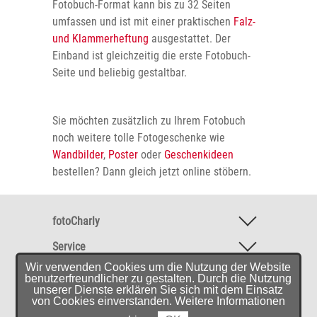
Fotobuch-Format kann bis zu 32 Seiten
umfassen und ist mit einer praktischen
Falz-
und Klammerheftung
ausgestattet. Der
Einband ist gleichzeitig die erste Fotobuch-
Seite und beliebig gestaltbar.
Sie möchten zusätzlich zu Ihrem Fotobuch
noch weitere tolle Fotogeschenke wie
Wandbilder
,
Poster
oder
Geschenkideen
bestellen? Dann gleich jetzt online stöbern.
fotoCharly
Service
Wir verwenden Cookies um die Nutzung der Website
Software & Mobile-App
benutzerfreundlicher zu gestalten. Durch die Nutzung
unserer Dienste erklären Sie sich mit dem Einsatz
Empfehlungen
von Cookies einverstanden. Weitere Informationen