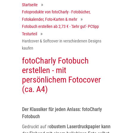
Startseite
Fotoprodukte von fotoCharly - Fotobücher,
Fotokalender, Foto-Karten & mehr
Fotobuch erstellen ab 2,73 € - 'Sehr gut'- PCtipp
Testurteil
Hardcover & Softcover in verschiedenen Designs
kaufen
fotoCharly Fotobuch
erstellen - mit
persönlichem Fotocover
(ca. A4)
Der Klassiker für jeden Anlass: fotoCharly
Fotobuch
Gedruckt auf r
obustem Laserdruckpapier kann