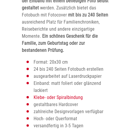
der Einband mit einem beliebigen Foto selbst
gestaltet
werden. Zusätzlich bietet das
Fotobuch mit Fotocover
mit bis zu 240 Seiten
ausreichend Platz für Familienchroniken,
Reiseberichte und andere einzigartige
Momente.
Ein schönes Geschenk für die
Familie, zum Geburtstag oder zur
bestandenen Prüfung.
Format: 20x30 cm
24 bis 240 Seiten Fotobuch erstellen
ausgearbeitet auf Laserdruckpapier
Einband: matt foliert oder glänzend
lackiert
Klebe- oder Spiralbindung
gestaltbares Hardcover
zahlreiche Designvorlagen verfügbar
Hoch- oder Querformat
versandfertig in 3-5 Tagen