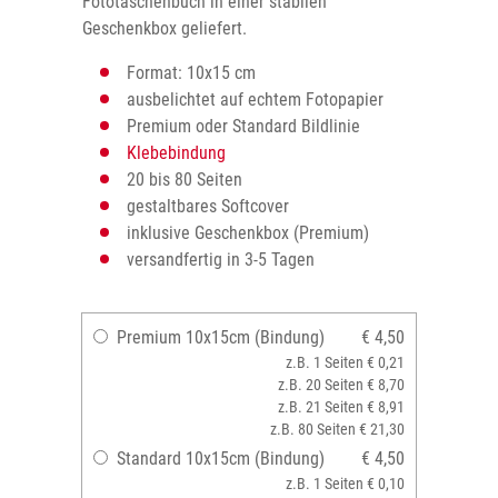
Fototaschenbuch in einer stabilen
Geschenkbox geliefert.
Format: 10x15 cm
ausbelichtet auf echtem Fotopapier
Premium oder Standard Bildlinie
Klebebindung
20 bis 80 Seiten
gestaltbares Softcover
inklusive Geschenkbox (Premium)
versandfertig in 3-5 Tagen
Premium 10x15cm (Bindung)
€ 4,50
z.B. 1 Seiten € 0,21
z.B. 20 Seiten € 8,70
z.B. 21 Seiten € 8,91
z.B. 80 Seiten € 21,30
Standard 10x15cm (Bindung)
€ 4,50
z.B. 1 Seiten € 0,10