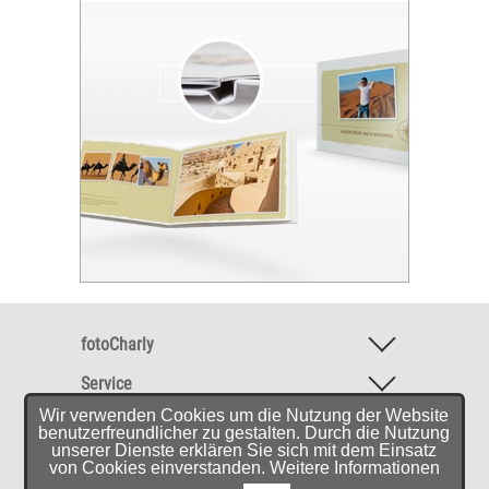
fotoCharly
Service
Wir verwenden Cookies um die Nutzung der Website
Software & Mobile-App
benutzerfreundlicher zu gestalten. Durch die Nutzung
unserer Dienste erklären Sie sich mit dem Einsatz
Empfehlungen
von Cookies einverstanden. Weitere Informationen