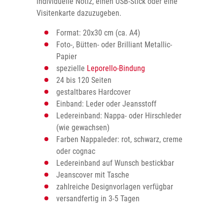
individuelle Notiz, einen USB-Stick oder eine
Visitenkarte dazuzugeben.
Format: 20x30 cm (ca. A4)
Foto-, Bütten- oder Brilliant Metallic-
Papier
spezielle
Leporello-Bindung
24 bis 120 Seiten
gestaltbares Hardcover
Einband: Leder oder Jeansstoff
Ledereinband: Nappa- oder Hirschleder
(wie gewachsen)
Farben Nappaleder: rot, schwarz, creme
oder cognac
Ledereinband auf Wunsch bestickbar
Jeanscover mit Tasche
zahlreiche Designvorlagen verfügbar
versandfertig in 3-5 Tagen