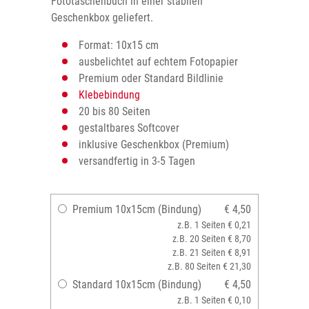
Fototaschenbuch in einer stabilen
Geschenkbox geliefert.
Format: 10x15 cm
ausbelichtet auf echtem Fotopapier
Premium oder Standard Bildlinie
Klebebindung
20 bis 80 Seiten
gestaltbares Softcover
inklusive Geschenkbox (Premium)
versandfertig in 3-5 Tagen
Premium 10x15cm (Bindung)
€ 4,50
z.B. 1 Seiten € 0,21
z.B. 20 Seiten € 8,70
z.B. 21 Seiten € 8,91
z.B. 80 Seiten € 21,30
Standard 10x15cm (Bindung)
€ 4,50
z.B. 1 Seiten € 0,10