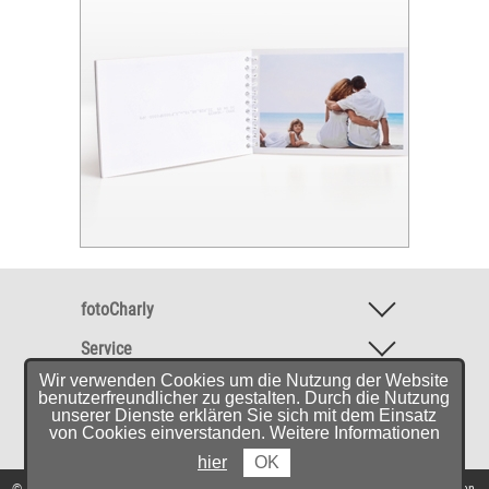
fotoCharly
Service
Wir verwenden Cookies um die Nutzung der Website
Software & Mobile-App
benutzerfreundlicher zu gestalten. Durch die Nutzung
unserer Dienste erklären Sie sich mit dem Einsatz
Empfehlungen
von Cookies einverstanden. Weitere Informationen
hier
OK